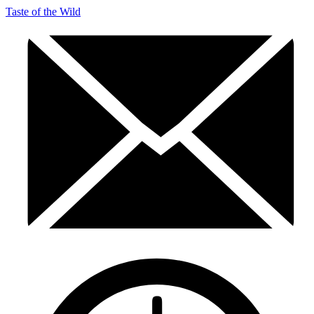
Taste of the Wild