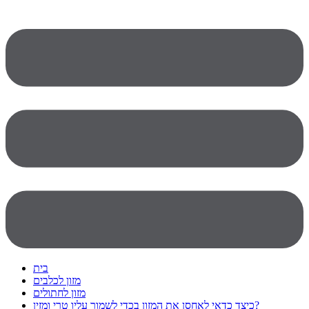
בית
מזון לכלבים
מזון לחתולים
כיצד כדאי לאחסן את המזון בכדי לשמור עליו טרי ומזין?