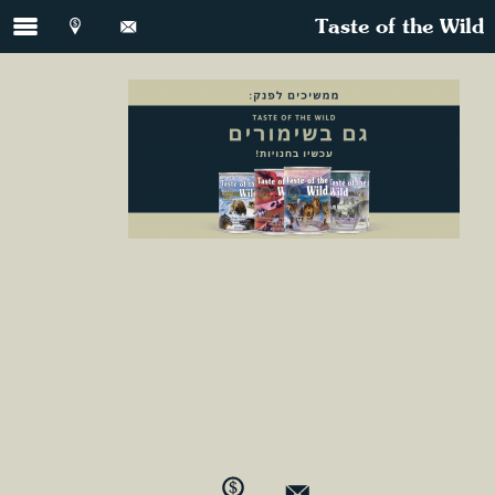
Taste of the Wild