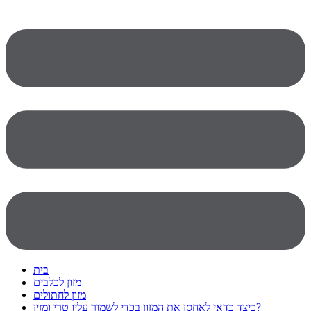
בית
מזון לכלבים
מזון לחתולים
כיצד כדאי לאחסן את המזון בכדי לשמור עליו טרי ומזין?