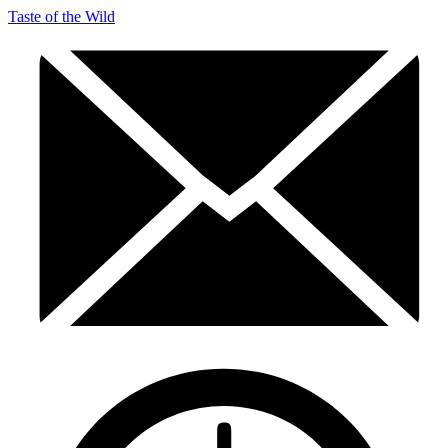
Taste of the Wild