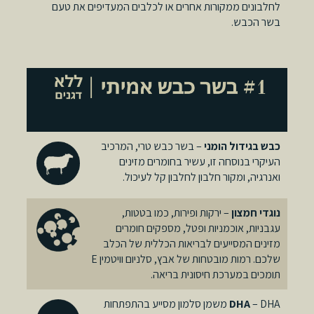
לחלבונים ממקורות אחרים או לכלבים המעדיפים את טעם
בשר הכבש.
כבש בגידול הומני
– בשר כבש טרי, המרכיב
העיקרי בנוסחה זו, עשיר בחומרים מזינים
ואנרגיה, ומקור חלבון לחלבון קל לעיכול.
נוגדי חמצון
– ירקות ופירות, כמו בטטות,
עגבניות, אוכמניות ופטל, מספקים חומרים
מזינים המסייעים לבריאות הכללית של הכלב
שלכם. רמות מובטחות של אבץ, סלניום וויטמין E
תומכים במערכת חיסונית בריאה.
DHA
– DHA משמן סלמון מסייע בהתפתחות