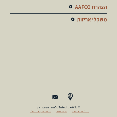
הצהרת AAFCO
משקלי אריזות
© Taste of the Wild כל הזכויות שמורות
מדיניות פרטיות
|
מפת אתר
|
טייסט אוף דה ווילד