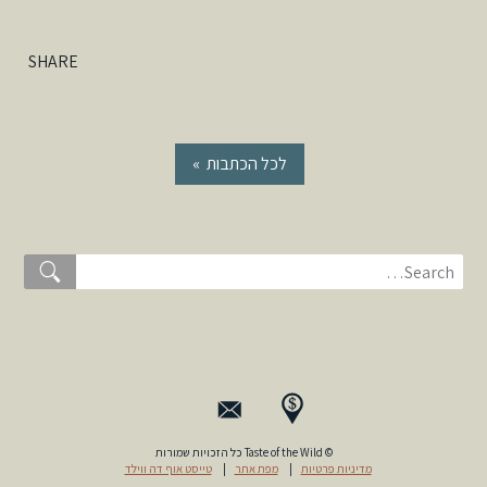
SHARE
« לכל הכתבות
© Taste of the Wild כל הזכויות שמורות
טייסט אוף דה ווילד
|
מפת אתר
|
מדיניות פרטיות