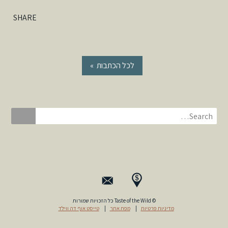
SHARE
« לכל הכתבות
© Taste of the Wild כל הזכויות שמורות
טייסט אוף דה ווילד
|
מפת אתר
|
מדיניות פרטיות