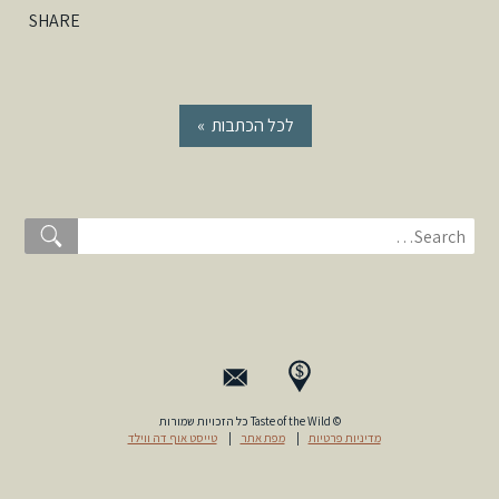
SHARE
« לכל הכתבות
© Taste of the Wild כל הזכויות שמורות
טייסט אוף דה ווילד
|
מפת אתר
|
מדיניות פרטיות