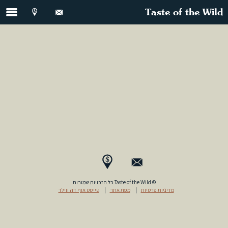
Taste of the Wild
© Taste of the Wild כל הזכויות שמורות
מדיניות פרטיות
|
מפת אתר
|
טייסט אוף דה ווילד