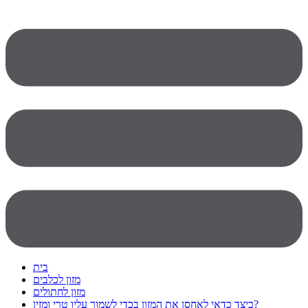
בית
מזון לכלבים
מזון לחתולים
כיצד כדאי לאחסן את המזון בכדי לשמור עליו טרי ומזין?