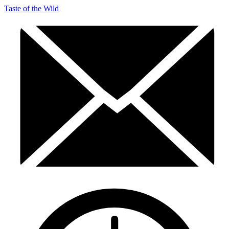
Taste of the Wild