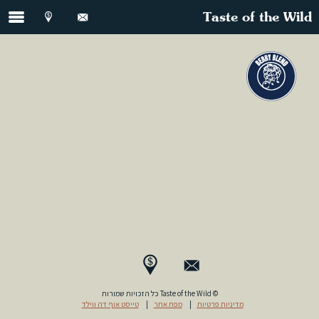
Taste of the Wild
© Taste of the Wild כל הזכויות שמורות
מדיניות פרטיות
|
מפת אתר
|
טייסט אוף דה ווילד