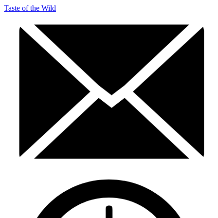
Taste of the Wild