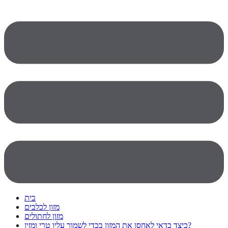
בית
מזון לכלבים
מזון לחתולים
כיצד כדאי לאחסן את המזון בכדי לשמור עליו טרי ומזין?